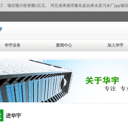
订，
项目预计投资额1亿元。 河北省承德市隆化县自来水及污水厂ppp项目
华宇业务
新闻中心
加入华宇
走
进华宇