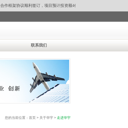
合作框架协议顺利签订，
项目预计投资额4亿元。 泸沽湖环湖截污及生态环
联系我们
您的当前位置：首页 > 关于华宇 >
走进华宇