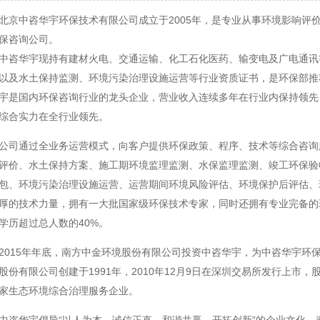
中咨华宇环保技术有限公司成立于2005年，是专业从事环境影响评
保咨询公司。
华宇现持有建材火电、交通运输、化工石化医药、输变电及广电通讯
以及水土保持监测、环境污染治理设施运营等行业资质证书，是环保部推
宇是国内环保咨询行业的龙头企业，营业收入连续多年在行业内保持领先
综合实力在全行业领先。
通过全业务运营模式，向客户提供环保政策、程序、技术等综合咨询
评价、水土保持方案、施工期环境监理监测、水保监理监测、竣工环保验
包、环境污染治理设施运营、运营期间环境风险评估、环境保护后评估、
厚的技术力量，拥有一大批国家级环保技术专家，同时还拥有专业完备的
学历超过总人数的40%。
15年年底，南方中金环境股份有限公司投资中咨华宇，为中咨华宇环
股份有限公司创建于1991年，2010年12月9日在深圳交易所发行上市，股票
家生态环境综合治理服务企业。