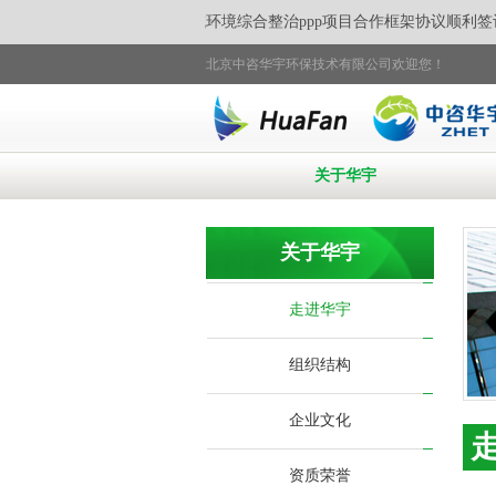
津水源涵养地七家茅荆坝区域环境综合整治ppp项目合作框架协议顺利签
北京中咨华宇环保技术有限公司欢迎您！
关于华宇
关于华宇
走进华宇
组织结构
企业文化
资质荣誉